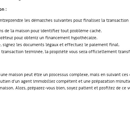
on :
entreprendre les démarches suivantes pour finaliser la transaction 
ns de la maison pour identifier tout problème caché.
prêteur pour obtenir un financement hypothécaire.
, signez les documents légaux et effectuez le paiement final.
 transaction terminée, la propriété vous sera officiellement trans
r une maison peut être un processus complexe, mais en suivant ces 
outien d'un agent immobilier compétent et une préparation minutie
maison. Alors, préparez-vous bien, soyez patient et profitez de ce