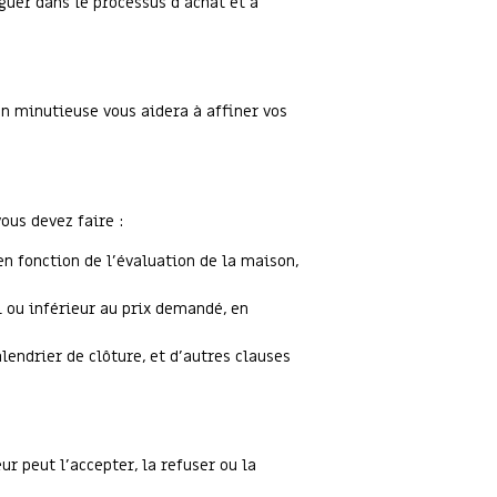
uer dans le processus d'achat et à
on minutieuse vous aidera à affiner vos
ous devez faire :
n fonction de l'évaluation de la maison,
 ou inférieur au prix demandé, en
lendrier de clôture, et d'autres clauses
r peut l'accepter, la refuser ou la