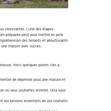
lus stressantes. L'une des étapes
 bien préparée peut vous mettre en pole
compréhension des tenants et aboutissants
ur une maison avec succès.
tieuse. Voici quelques points clés à
rmettre de dépenser pour une maison et
on où vous souhaitez acheter. Cela vous
t vos besoins essentiels de vos souhaits.