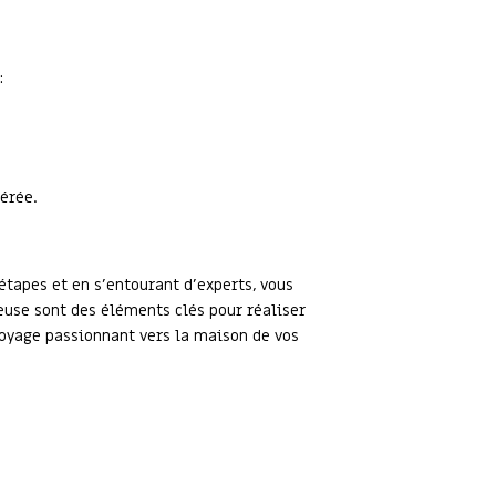
:
férée.
étapes et en s'entourant d'experts, vous
use sont des éléments clés pour réaliser
 voyage passionnant vers la maison de vos