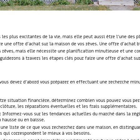
 les plus excitantes de la vie, mais elle peut aussi être l'une des p
re une offre d'achat sur la maison de vos rêves. Une offre d'achat
os rêves, mais elle nécessite une planification minutieuse et une 
 guiderons à travers les étapes clés pour faire une offre d'achat s
 vous devez d'abord vous préparer en effectuant une recherche minu
tre situation financière, déterminez combien vous pouvez vous pe
clôture, les réparations éventuelles et les frais supplémentaires.
:
Informez-vous sur les tendances actuelles du marché dans la régi
n hausse ou en baisse.
 une liste de ce que vous recherchez dans une maison, en distinguan
és qui correspondent le mieux à vos besoins.