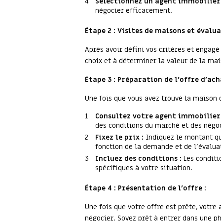
Sélectionnez un agent immobilier 
négocier efficacement.
Étape 2 : Visites de maisons et évalua
Après avoir défini vos critères et engagé
choix et à déterminer la valeur de la ma
Étape 3 : Préparation de l'offre d'ach
Une fois que vous avez trouvé la maison d
Consultez votre agent immobilier 
des conditions du marché et des négoc
Fixez le prix :
Indiquez le montant qu
fonction de la demande et de l'évalua
Incluez des conditions :
Les conditio
spécifiques à votre situation.
Étape 4 : Présentation de l'offre :
Une fois que votre offre est prête, votre
négocier. Soyez prêt à entrer dans une p